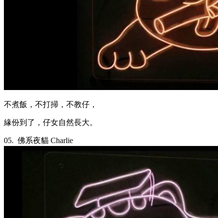
不煮飯，不打掃，不教仔，
緣份到了，仔女自然長大。
05.
佛系夜貓 Charlie