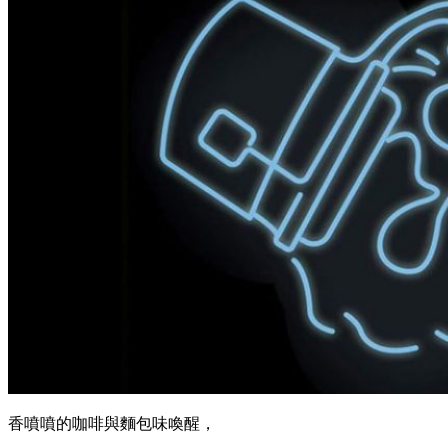
香噴噴的咖啡與麵包味喚醒，