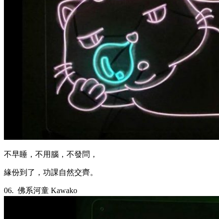
不早睡，不用腦，不發問，
緣份到了，功課自然交齊。
06.
佛系河童 Kawako