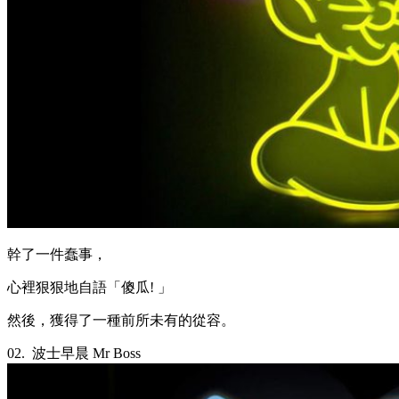
幹了一件蠢事，
心裡狠狠地自語「傻瓜! 」
然後，獲得了一種前所未有的從容。
02.
波士早晨 Mr Boss