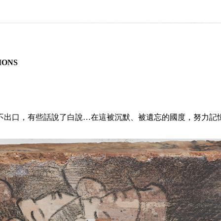
IONS
不出口，有些話說了白說…在這被沉默、被遺忘的國度，努力記