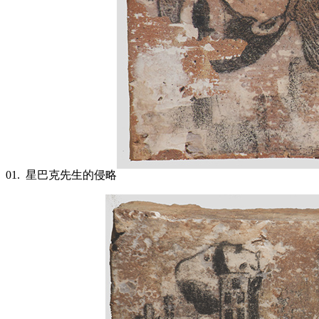
01.
星巴克先生的侵略