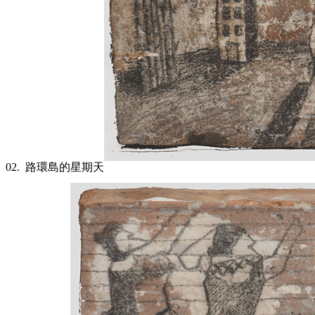
02.
路環島的星期天